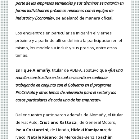
parte de las empresas terminales y sus términos se tratarán en
forma individual en próximas reuniones con el equipo de
Industria y Economía»
, se adelantó de manera oficial.
Los encuentros en particular se iniciarán el viernes
próximo y a partir de allí se definirá la participación en el
mismo, los modelos a incluir y sus precios, entre otros
temas.
Enrique Alemañy
, titular de ADEFA, sostuvo que
«fue una
reunión constructiva en la cual se acordó en continuar
trabajando en conjunto con el Gobierno en el programa
ProCreAuto y otros temas de relevancia para el sector y los
casos particulares de cada una de las empresas»
.
Del encuentro participaron además de Alemañy, el titular
de Fiat Auto,
Cristiano Rattazzi
; de General Motors,
Isela Costantini
; de Honda,
Hideki Kamiyama
; de
Iveco,
Natale Rigano
; de Mercedes-Benz,
Joachim