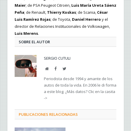
Maier
; de PSA Peugeot Citroën,
Luis María Ureta Sáenz
Peña
; de Renault,
Thierry Koskas
; de Scania,
César
Luis Ramírez Rojas
; de Toyota,
Daniel Herrero
y el
director de Relaciones Institucionales de Volkswagen,
Luis Merens
.
SOBRE EL AUTOR
SERGIO CUTULI
Web
Facebook
Twitter
Periodista desde 1994 y amante de los
autos de toda la vida. En 2006 le di forma
a este blog. ¿Más datos? Clic en la casita
->
PUBLICACIONES RELACIONADAS