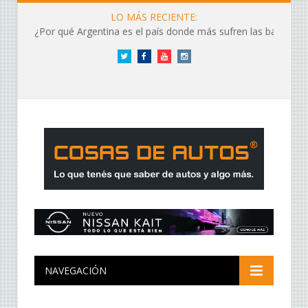
LO MÁS RECIENTE:
¿Por qué Argentina es el país donde más sufren las baterías?
Twitter
Facebook
YouTube
Instagram
NAVEGACIÓN