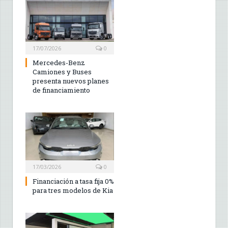
17/07/2026
0
Mercedes-Benz
Camiones y Buses
presenta nuevos planes
de financiamiento
17/03/2026
0
Financiación a tasa fija 0%
para tres modelos de Kia