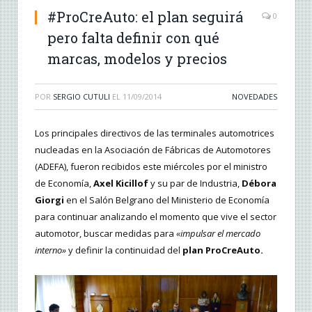
#ProCreAuto: el plan seguirá
0
pero falta definir con qué
marcas, modelos y precios
POR
SERGIO CUTULI
EL
11/09/2014
NOVEDADES
Los principales directivos de las terminales automotrices
nucleadas en la Asociación de Fábricas de Automotores
(ADEFA), fueron recibidos este miércoles por el ministro
de Economía,
Axel Kicillof
y su par de Industria,
Débora
Giorgi
en el Salón Belgrano del Ministerio de Economía
para continuar analizando el momento que vive el sector
automotor, buscar medidas para
«impulsar el mercado
interno»
y definir la continuidad del
plan ProCreAuto.