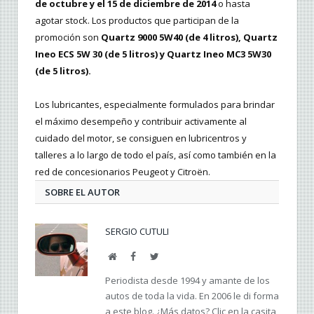
de octubre y el 15 de diciembre de 2014
o hasta
agotar stock. Los productos que participan de la
promoción son
Quartz 9000 5W40 (de 4 litros), Quartz
Ineo ECS 5W 30 (de 5 litros) y Quartz Ineo MC3 5W30
(de 5 litros).
Los lubricantes, especialmente formulados para brindar
el máximo desempeño y contribuir activamente al
cuidado del motor, se consiguen en lubricentros y
talleres a lo largo de todo el país, así como también en la
red de concesionarios Peugeot y Citroën.
SOBRE EL AUTOR
SERGIO CUTULI
Web
Facebook
Twitter
Periodista desde 1994 y amante de los
autos de toda la vida. En 2006 le di forma
a este blog. ¿Más datos? Clic en la casita