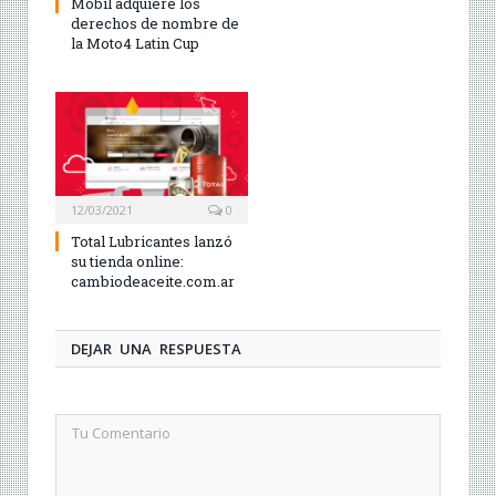
Mobil adquiere los
derechos de nombre de
la Moto4 Latin Cup
12/03/2021
0
Total Lubricantes lanzó
su tienda online:
cambiodeaceite.com.ar
DEJAR UNA RESPUESTA