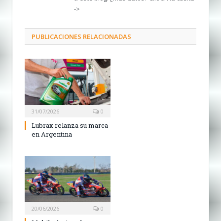
->
PUBLICACIONES RELACIONADAS
31/07/2026
0
Lubrax relanza su marca
en Argentina
20/06/2026
0