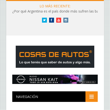
LO MÁS RECIENTE:
¿Por qué Argentina es el país donde más sufren las baterías?
Twitter
Facebook
YouTube
Instagram
NAVEGACIÓN