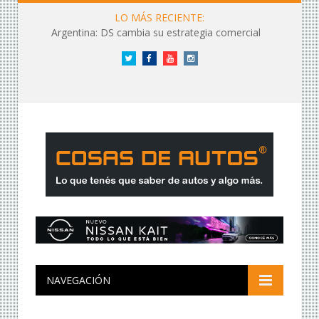
LO MÁS RECIENTE:
Argentina: DS cambia su estrategia comercial
Twitter
Facebook
YouTube
Instagram
NAVEGACIÓN