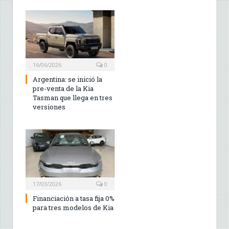
16/06/2026
0
Argentina: se inició la
pre-venta de la Kia
Tasman que llega en tres
versiones
17/03/2026
0
Financiación a tasa fija 0%
para tres modelos de Kia