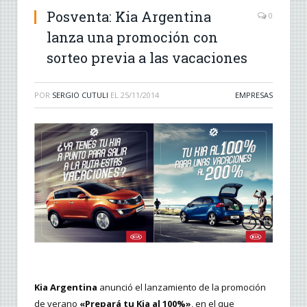
Posventa: Kia Argentina
0
lanza una promoción con
sorteo previa a las vacaciones
POR
SERGIO CUTULI
EL
25/11/2014
EMPRESAS
Kia Argentina
anunció el lanzamiento de la promoción
de verano
«Prepará tu Kia al 100%»
, en el que