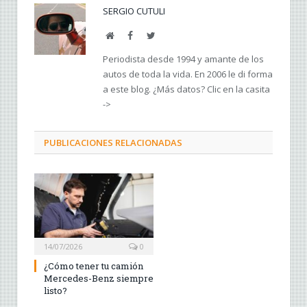
SERGIO CUTULI
Web
Facebook
Twitter
Periodista desde 1994 y amante de los
autos de toda la vida. En 2006 le di forma
a este blog. ¿Más datos? Clic en la casita
->
PUBLICACIONES RELACIONADAS
14/07/2026
0
¿Cómo tener tu camión
Mercedes-Benz siempre
listo?