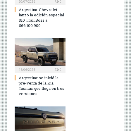
20/07/2026
0
Argentina: Chevrolet
lanzó la edición especial
S10 Trail Boss a
$66.100.900
16/06/2026
0
Argentina: se inició la
pre-venta de la Kia
Tasman que llega en tres
versiones