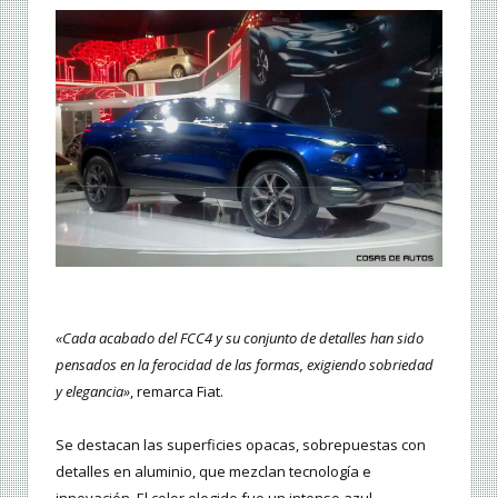
«Cada acabado del FCC4 y su conjunto de detalles han sido
pensados en la ferocidad de las formas, exigiendo sobriedad
y elegancia»
, remarca Fiat.
Se destacan las superficies opacas, sobrepuestas con
detalles en aluminio, que mezclan tecnología e
innovación. El color elegido fue un intenso azul