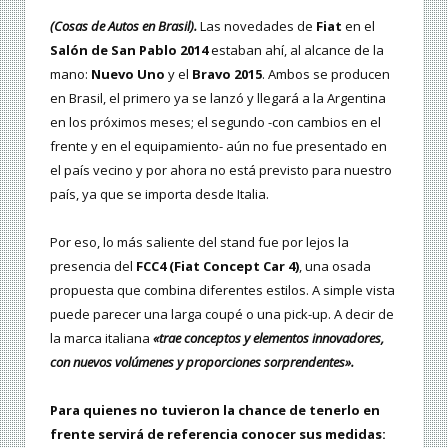
(Cosas de Autos en Brasil).
Las novedades de
Fiat
en el
Salón de San Pablo 2014
estaban ahí, al alcance de la
mano:
Nuevo Uno
y el
Bravo 2015
. Ambos se producen
en Brasil, el primero ya se lanzó y llegará a la Argentina
en los próximos meses; el segundo -con cambios en el
frente y en el equipamiento- aún no fue presentado en
el país vecino y por ahora no está previsto para nuestro
país, ya que se importa desde Italia.
Por eso, lo más saliente del stand fue por lejos la
presencia del
FCC4 (Fiat Concept Car 4)
, una osada
propuesta que combina diferentes estilos. A simple vista
puede parecer una larga coupé o una pick-up. A decir de
la marca italiana
«trae conceptos y elementos innovadores,
con nuevos volúmenes y proporciones sorprendentes».
Para quienes no tuvieron la chance de tenerlo en
frente servirá de referencia conocer sus medidas: