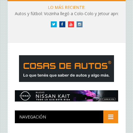
LO MÁS RECIENTE:
Autos y fútbol: Vozinha llegó a Colo-Colo y Jetour aprovechó los flashes
Twitter
Facebook
YouTube
Instagram
NAVEGACIÓN