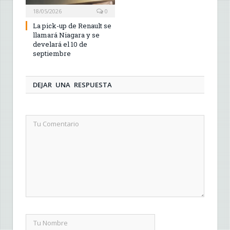
18/05/2026
0
La pick-up de Renault se
llamará Niagara y se
develará el 10 de
septiembre
DEJAR UNA RESPUESTA