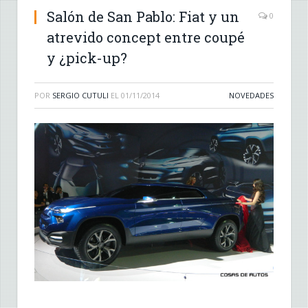
Salón de San Pablo: Fiat y un
0
atrevido concept entre coupé
y ¿pick-up?
POR
SERGIO CUTULI
EL
01/11/2014
NOVEDADES