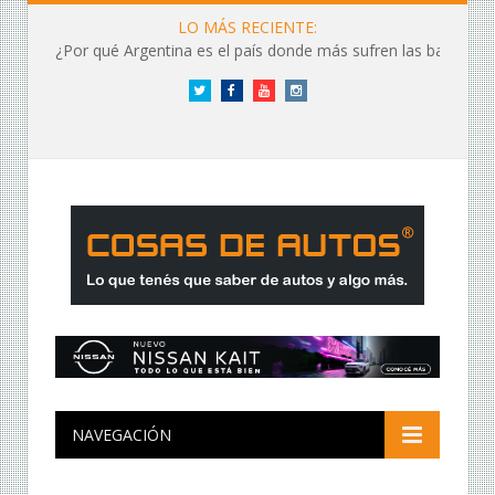
LO MÁS RECIENTE:
¿Por qué Argentina es el país donde más sufren las baterías?
Twitter
Facebook
YouTube
Instagram
NAVEGACIÓN