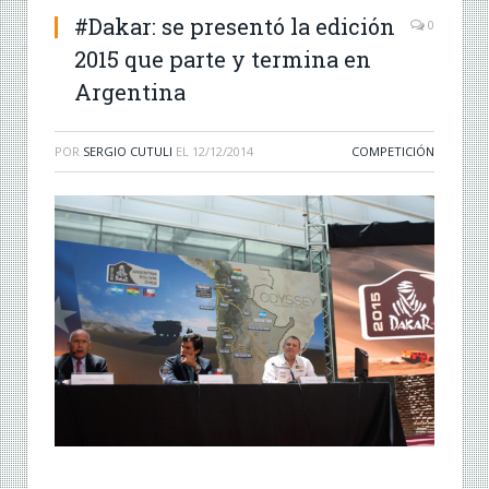
#Dakar: se presentó la edición
0
2015 que parte y termina en
Argentina
POR
SERGIO CUTULI
EL
12/12/2014
COMPETICIÓN