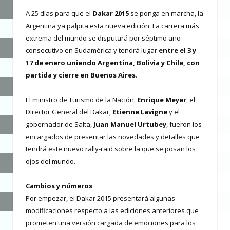
A 25 días para que el
Dakar 2015
se ponga en marcha, la
Argentina ya palpita esta nueva edición. La carrera más
extrema del mundo se disputará por séptimo año
consecutivo en Sudamérica y tendrá lugar
entre el 3 y
17 de enero uniendo Argentina, Bolivia y Chile, con
partida y cierre en Buenos Aires
.
El ministro de Turismo de la Nación,
Enrique Meyer
, el
Director General del Dakar,
Etienne Lavigne
y el
gobernador de Salta,
Juan Manuel Urtubey
, fueron los
encargados de presentar las novedades y detalles que
tendrá este nuevo rally-raid sobre la que se posan los
ojos del mundo.
Cambios y números
Por empezar, el Dakar 2015 presentará algunas
modificaciones respecto a las ediciones anteriores que
prometen una versión cargada de emociones para los