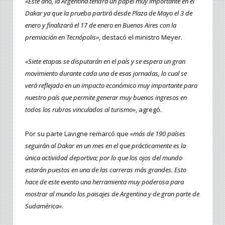
«Este año, la Argentina tendrá un papel muy importante en el
Dakar ya que la prueba partirá desde Plaza de Mayo el 3 de
enero y finalizará el 17 de enero en Buenos Aires con la
premiación en Tecnópolis»
, destacó el ministro Meyer.
«Siete etapas se disputarán en el país y se espera un gran
movimiento durante cada una de esas jornadas, lo cual se
verá reflejado en un impacto económico muy importante para
nuestro país que permite generar muy buenos ingresos en
todos los rubros vinculados al turismo»
, agregó.
Por su parte Lavigne remarcó que
«más de 190 países
seguirán al Dakar en un mes en el que prácticamente es la
única actividad deportiva; por lo que los ojos del mundo
estarán puestos en una de las carreras más grandes. Esto
hace de este evento una herramienta muy poderosa para
mostrar al mundo los paisajes de Argentina y de gran parte de
Sudamérica»
.