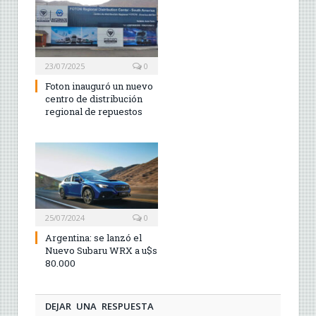
23/07/2025
0
Foton inauguró un nuevo
centro de distribución
regional de repuestos
25/07/2024
0
Argentina: se lanzó el
Nuevo Subaru WRX a u$s
80.000
DEJAR UNA RESPUESTA