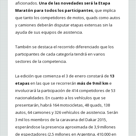
aficionados.
Una de las novedades será la Etapa
Maratón para todos los participantes
, que implica
que tanto los competidores de motos, quads como autos
y camiones deberán disputar etapas extensas sin la
ayuda de sus equipos de asistencia.
También se destaca el recorrido diferenciado que los
participantes de cada categoría tendrá en varios
sectores de la competencia.
La edición que comienza el 3 de enero constará de
13
etapas
en las que se recorrerán
más de 9 mil km
e
involucrará la participación de 414 competidores de 53
nacionalidades. En cuanto a los vehículos que se
presentarán, habrá 164 motocicletas, 48 quads, 138
autos, 64 camiones y 326 vehículos de asistencia. Serán
3 mil los miembros de la caravana del Dakar 2015,
esperándose la presencia aproximada de 3,9 millones
de espectadores (2,5 millones en Argentina, 410.000 en