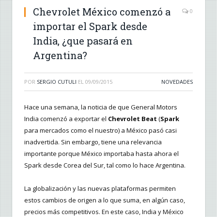
Chevrolet México comenzó a
0
importar el Spark desde
India, ¿que pasará en
Argentina?
POR
SERGIO CUTULI
EL
09/09/2015
NOVEDADES
Hace una semana, la noticia de que General Motors
India comenzó a exportar el
Chevrolet Beat
(
Spark
para mercados como el nuestro) a México pasó casi
inadvertida. Sin embargo, tiene una relevancia
importante porque México importaba hasta ahora el
Spark desde Corea del Sur, tal como lo hace Argentina.
La globalización y las nuevas plataformas permiten
estos cambios de origen a lo que suma, en algún caso,
precios más competitivos. En este caso, India y México