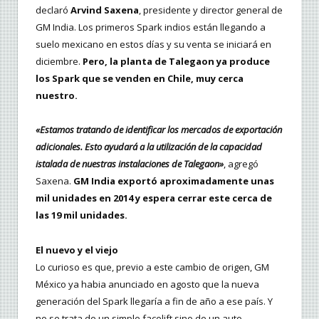
declaró
Arvind Saxena
, presidente y director general de
GM India. Los primeros Spark indios están llegando a
suelo mexicano en estos días y su venta se iniciará en
diciembre.
Pero, la planta de Talegaon ya produce
los Spark que se venden en Chile, muy cerca
nuestro.
«Estamos tratando de identificar los mercados de exportación
adicionales. Esto ayudará a la utilización de la capacidad
istalada de nuestras instalaciones de Talegaon»
, agregó
Saxena.
GM India exportó aproximadamente unas
mil unidades en 2014 y espera cerrar este cerca de
las 19 mil unidades.
El nuevo y el viejo
Lo curioso es que, previo a este cambio de origen, GM
México ya habia anunciado en agosto que la nueva
generación del Spark llegaría a fin de año a ese país. Y
no se trata de un simple facelift sino de un auto