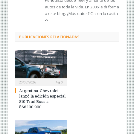
Periodista desde 1994 y amante de los
autos de toda la vida. En 2006 le di forma
a este blog. ¿Más datos? Clic en la casita
->
PUBLICACIONES RELACIONADAS
20/07/2026
0
Argentina: Chevrolet
lanzó la edición especial
S10 Trail Boss a
$66.100.900