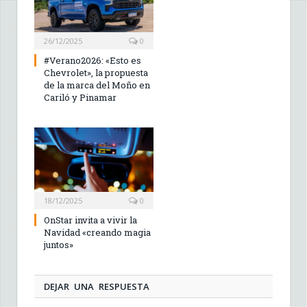
26/12/2025
0
#Verano2026: «Esto es
Chevrolet», la propuesta
de la marca del Moño en
Cariló y Pinamar
18/12/2025
0
OnStar invita a vivir la
Navidad «creando magia
juntos»
DEJAR UNA RESPUESTA