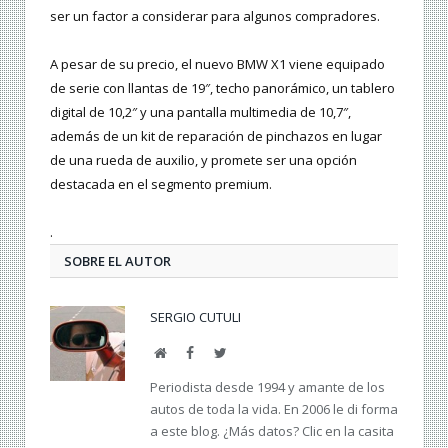
ser un factor a considerar para algunos compradores.
A pesar de su precio, el nuevo BMW X1 viene equipado
de serie con llantas de 19″, techo panorámico, un tablero
digital de 10,2″ y una pantalla multimedia de 10,7″,
además de un kit de reparación de pinchazos en lugar
de una rueda de auxilio, y promete ser una opción
destacada en el segmento premium.
.
SOBRE EL AUTOR
SERGIO CUTULI
Web
Facebook
Twitter
Periodista desde 1994 y amante de los
autos de toda la vida. En 2006 le di forma
a este blog. ¿Más datos? Clic en la casita