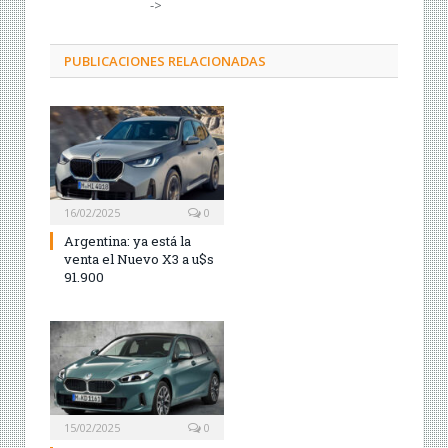
->
PUBLICACIONES RELACIONADAS
16/02/2025
0
Argentina: ya está la
venta el Nuevo X3 a u$s
91.900
15/02/2025
0