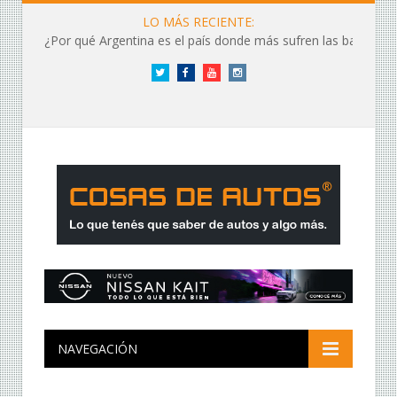
LO MÁS RECIENTE:
¿Por qué Argentina es el país donde más sufren las baterías?
Twitter
Facebook
YouTube
Instagram
NAVEGACIÓN