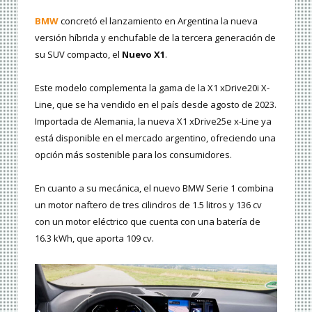
BMW
concretó el lanzamiento en Argentina la nueva
versión híbrida y enchufable de la tercera generación de
su SUV compacto, el
Nuevo X1
.
Este modelo complementa la gama de la X1 xDrive20i X-
Line, que se ha vendido en el país desde agosto de 2023.
Importada de Alemania, la nueva X1 xDrive25e x-Line ya
está disponible en el mercado argentino, ofreciendo una
opción más sostenible para los consumidores.
En cuanto a su mecánica, el nuevo BMW Serie 1 combina
un motor naftero de tres cilindros de 1.5 litros y 136 cv
con un motor eléctrico que cuenta con una batería de
16.3 kWh, que aporta 109 cv.