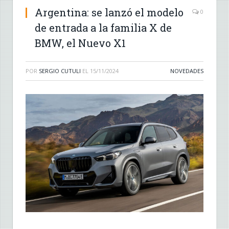
Argentina: se lanzó el modelo
0
de entrada a la familia X de
BMW, el Nuevo X1
POR
SERGIO CUTULI
EL
15/11/2024
NOVEDADES