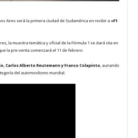
nos Aires será la primera ciudad de Sudamérica en recibir a
«F1
s, la muestra temática y oficial de la Fórmula 1 se dará cita en
nque la pre-venta comenzará el 11 de febrero.
o, Carlos Alberto Reutemann y Franco Colapinto
, aunando
ategoría del automovilismo mundial.