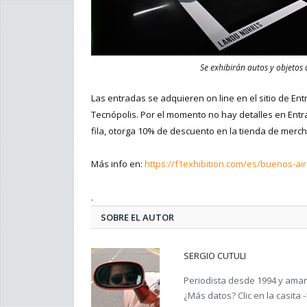
Se exhibirán autos y objetos
Las entradas se adquieren on line en el sitio de Entr
Tecnópolis. Por el momento no hay detalles en Entra
fila, otorga 10% de descuento en la tienda de merch
Más info en:
https://f1exhibition.com/es/buenos-air
.
SOBRE EL AUTOR
SERGIO CUTULI
Periodista desde 1994 y amant
¿Más datos? Clic en la casita 