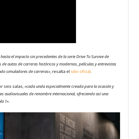
 hasta el impacto sin precedentes de la serie Drive To Survive de
 de autos de carreras históricos y modernos, películas y entrevistas
yendo simuladores de carreras»
, resalta el
sitio oficial
.
r seis salas,
«cada unda especialmente creada para la ocasión y
res audiovisuales de renombre internacional, ofreciendo así una
ula 1»
.