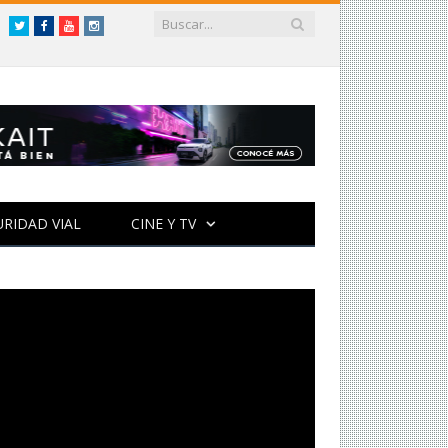
Twitter
Facebook
YouTube
Instagram
URIDAD VIAL
CINE Y TV