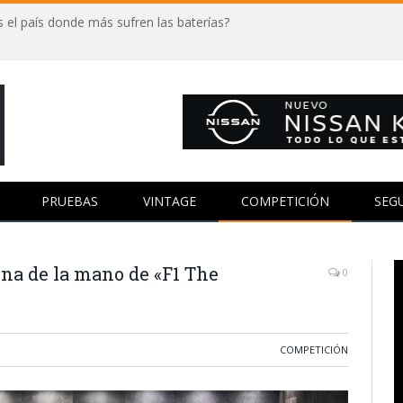
 el país donde más sufren las baterías?
PRUEBAS
VINTAGE
COMPETICIÓN
SEG
ina de la mano de «F1 The
0
COMPETICIÓN