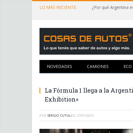
LO MÁS RECIENTE:
¿Por qué Argentina es
NOVEDADES
CAMIONES
ECO
La Fórmula 1 llega a la Argent
Exhibition»
POR
SERGIO CUTULI
EL
27/01/2025