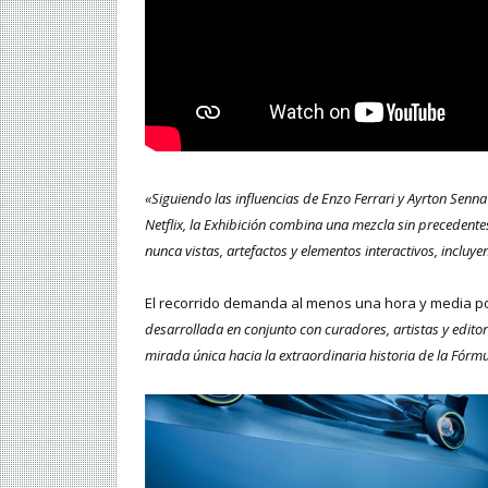
«Siguiendo las influencias de Enzo Ferrari y Ayrton Senna
Netflix, la Exhibición combina una mezcla sin precedentes
nunca vistas, artefactos y elementos interactivos, inclu
El recorrido demanda al menos una hora y media po
desarrollada en conjunto con curadores, artistas y edito
mirada única hacia la extraordinaria historia de la Fórm