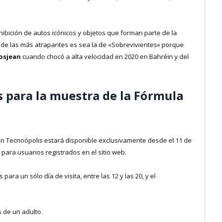
hibición de autos icónicos y objetos que forman parte de la
na de las más atrapantes es sea la de «Sobrevivientes» porque
osjean
cuando chocó a alta velocidad en 2020 en Bahréin y del
s para la muestra de la Fórmula
 en Tecnoópolis estará disponible exclusivamente desde el 11 de
o para usuarios registrados en el sitio web.
 para un sólo día de visita, entre las 12 y las 20, y el
.
de un adulto.