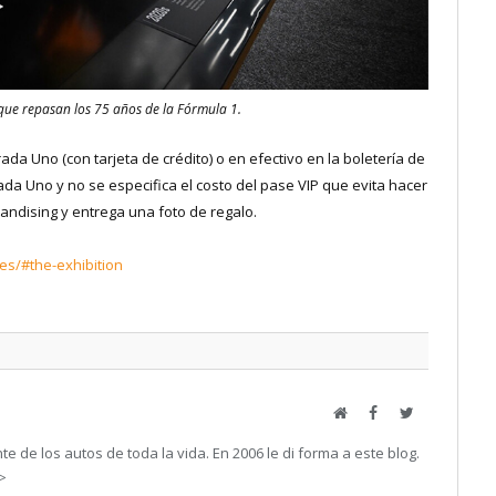
 que repasan los 75 años de la Fórmula 1.
ada Uno (con tarjeta de crédito) o en efectivo en la boletería de
da Uno y no se especifica el costo del pase VIP que evita hacer
andising y entrega una foto de regalo.
es/#the-exhibition
Web
Facebook
Twitter
e de los autos de toda la vida. En 2006 le di forma a este blog.
->