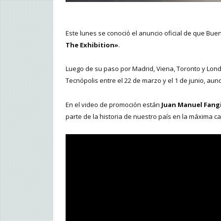
Este lunes se conoció el anuncio oficial de que Bue
The Exhibition»
.
Luego de su paso por Madrid, Viena, Toronto y Londre
Tecnópolis entre el 22 de marzo y el 1 de junio, au
En el video de promoción están
Juan Manuel Fangi
parte de la historia de nuestro país en la máxima c