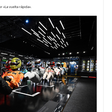
r «La vuelta rápida».