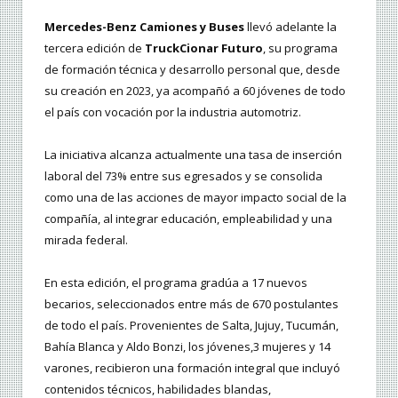
Mercedes-Benz Camiones y Buses
llevó adelante la
tercera edición de
TruckCionar Futuro
, su programa
de formación técnica y desarrollo personal que, desde
su creación en 2023, ya acompañó a 60 jóvenes de todo
el país con vocación por la industria automotriz.
La iniciativa alcanza actualmente una tasa de inserción
laboral del 73% entre sus egresados y se consolida
como una de las acciones de mayor impacto social de la
compañía, al integrar educación, empleabilidad y una
mirada federal.
En esta edición, el programa gradúa a 17 nuevos
becarios, seleccionados entre más de 670 postulantes
de todo el país. Provenientes de Salta, Jujuy, Tucumán,
Bahía Blanca y Aldo Bonzi, los jóvenes,3 mujeres y 14
varones, recibieron una formación integral que incluyó
contenidos técnicos, habilidades blandas,