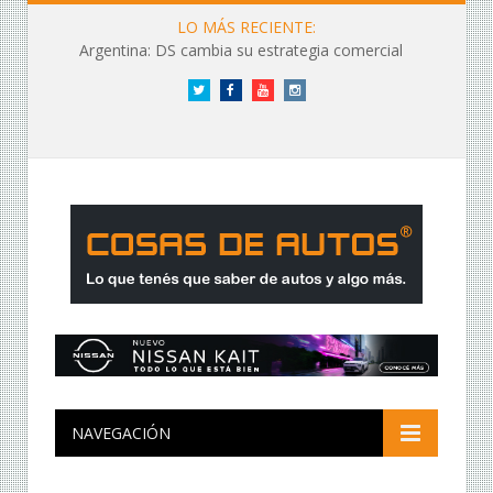
LO MÁS RECIENTE:
Argentina: DS cambia su estrategia comercial
Twitter
Facebook
YouTube
Instagram
NAVEGACIÓN