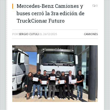
Mercedes-Benz Camiones y
0
buses cerró la 3ra edición de
TruckCionar Futuro
POR
SERGIO CUTULI
EL
26/12/2025
CAMIONES