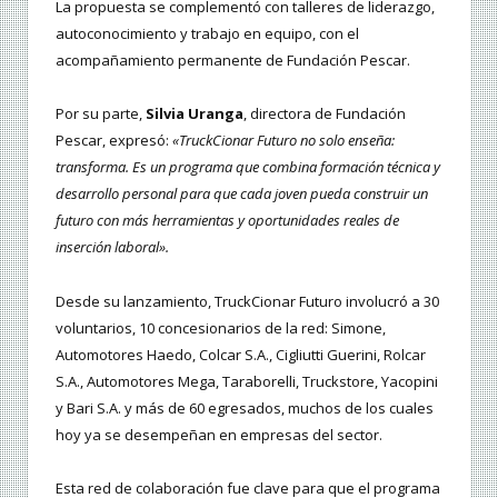
La propuesta se complementó con talleres de liderazgo,
autoconocimiento y trabajo en equipo, con el
acompañamiento permanente de Fundación Pescar.
Por su parte,
Silvia Uranga
, directora de Fundación
Pescar, expresó:
«TruckCionar Futuro no solo enseña:
transforma. Es un programa que combina formación técnica y
desarrollo personal para que cada joven pueda construir un
futuro con más herramientas y oportunidades reales de
inserción laboral».
Desde su lanzamiento, TruckCionar Futuro involucró a 30
voluntarios, 10 concesionarios de la red: Simone,
Automotores Haedo, Colcar S.A., Cigliutti Guerini, Rolcar
S.A., Automotores Mega, Taraborelli, Truckstore, Yacopini
y Bari S.A. y más de 60 egresados, muchos de los cuales
hoy ya se desempeñan en empresas del sector.
Esta red de colaboración fue clave para que el programa