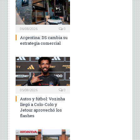
06/08/2026
0
Argentina: DS cambia su
estrategia comercial
05/08/2026
0
Autos y fútbol: Vozinha
llegó a Colo-Colo y
Jetour aprovechó los
flashes