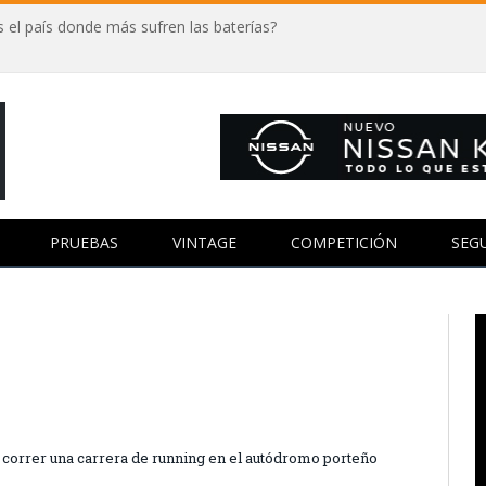
 el país donde más sufren las baterías?
PRUEBAS
VINTAGE
COMPETICIÓN
SEG
a correr una carrera de running en el autódromo porteño