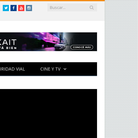
Twitter
Facebook
YouTube
Instagram
URIDAD VIAL
CINE Y TV