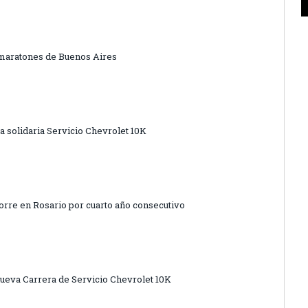
s maratones de Buenos Aires
a solidaria Servicio Chevrolet 10K
corre en Rosario por cuarto año consecutivo
nueva Carrera de Servicio Chevrolet 10K