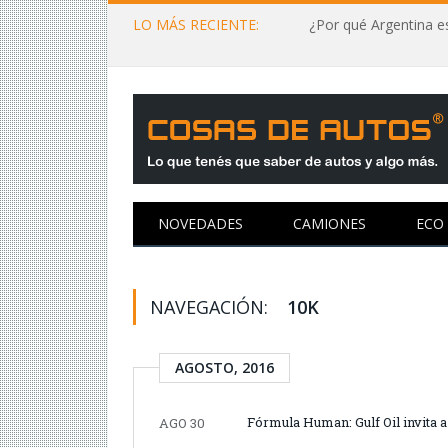
LO MÁS RECIENTE:
¿Por qué Argentina es
NOVEDADES
CAMIONES
ECO
NAVEGACIÓN:
10K
AGOSTO, 2016
Fórmula Human: Gulf Oil invita 
AGO 30