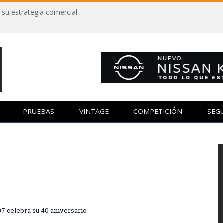
 su estrategia comercial
PRUEBAS
VINTAGE
COMPETICIÓN
SEG
07 celebra su 40 aniversario