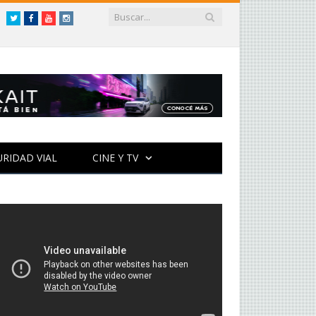
Twitter
Facebook
YouTube
Instagram
URIDAD VIAL
CINE Y TV