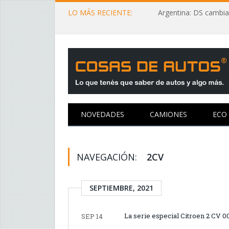
LO MÁS RECIENTE:
Argentina: DS cambia
NOVEDADES
CAMIONES
ECO
NAVEGACIÓN:
2CV
SEPTIEMBRE, 2021
La serie especial Citroen 2 CV 0
SEP 14