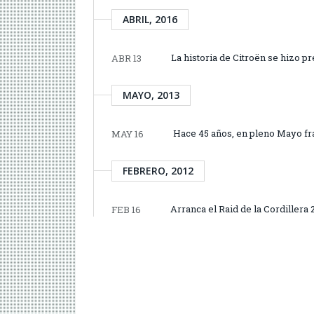
ABRIL, 2016
La historia de Citroën se hizo 
ABR 13
MAYO, 2013
Hace 45 años, en pleno Mayo fra
MAY 16
FEBRERO, 2012
Arranca el Raid de la Cordillera
FEB 16