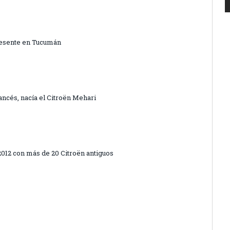
presente en Tucumán
ncés, nacía el Citroën Mehari
 2012 con más de 20 Citroën antiguos