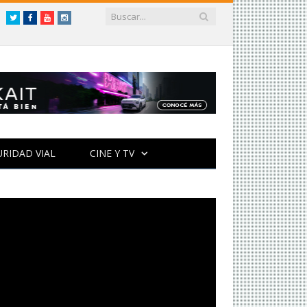
Twitter
Facebook
YouTube
Instagram
URIDAD VIAL
CINE Y TV