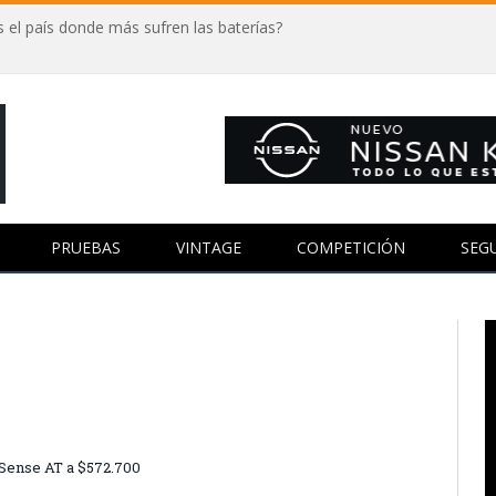
 el país donde más sufren las baterías?
PRUEBAS
VINTAGE
COMPETICIÓN
SEG
Sense AT a $572.700