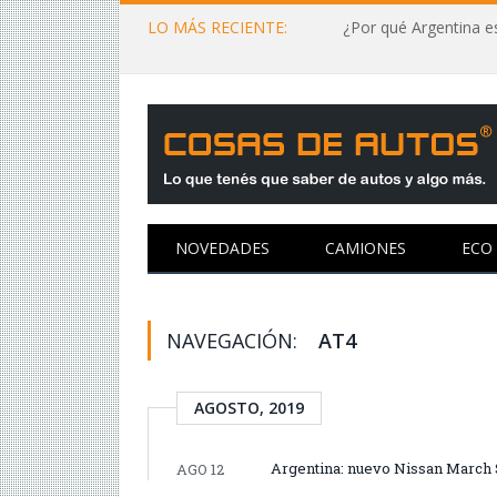
LO MÁS RECIENTE:
¿Por qué Argentina es
NOVEDADES
CAMIONES
ECO
NAVEGACIÓN:
AT4
AGOSTO, 2019
Argentina: nuevo Nissan March 
AGO 12