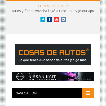
LO MÁS RECIENTE:
Autos y fútbol: Vozinha llegó a Colo-Colo y Jetour aprovechó los flashes
Twitter
Facebook
YouTube
Instagram
NAVEGACIÓN