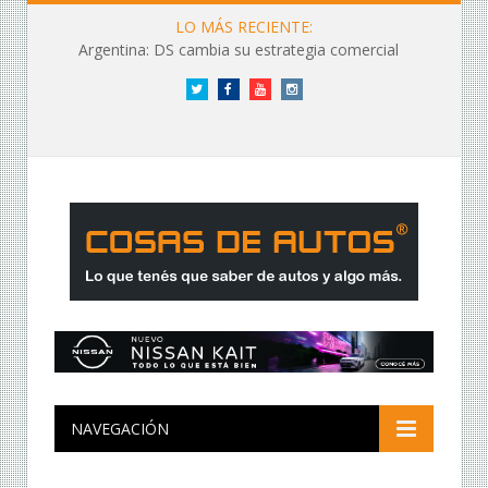
LO MÁS RECIENTE:
Argentina: DS cambia su estrategia comercial
Twitter
Facebook
YouTube
Instagram
NAVEGACIÓN