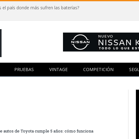
 el país donde más sufren las baterías?
PRUEBAS
VINTAGE
COMPETICIÓN
SEG
 de autos de Toyota cumple 5 años: cómo funciona