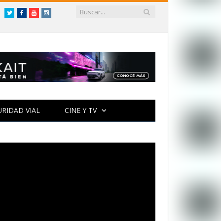
Twitter
Facebook
YouTube
Instagram
URIDAD VIAL
CINE Y TV