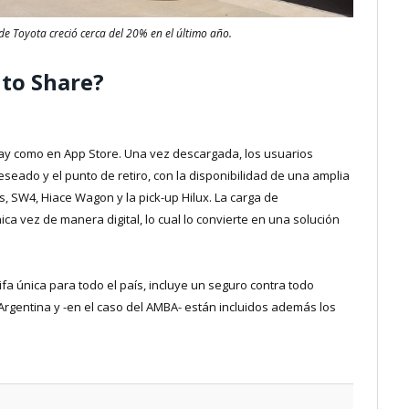
de Toyota creció cerca del 20% en el último año.
nto Share?
lay como en App Store. Una vez descargada, los usuarios
eseado y el punto de retiro, con la disponibilidad de una amplia
oss, SW4, Hiace Wagon y la pick-up Hilux. La carga de
ica vez de manera digital, lo cual lo convierte en una solución
rifa única para todo el país, incluye un seguro contra todo
a Argentina y -en el caso del AMBA- están incluidos además los