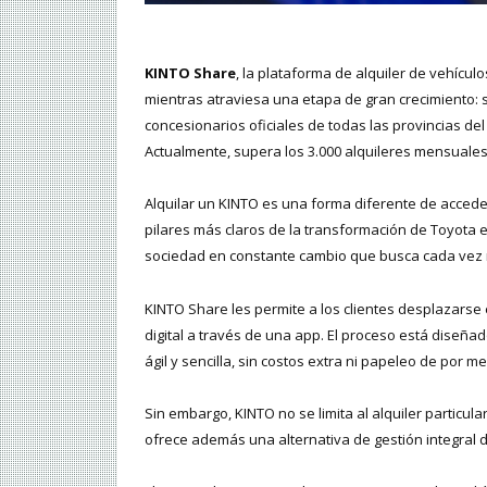
KINTO Share
, la plataforma de alquiler de vehícul
mientras atraviesa una etapa de gran crecimiento: s
concesionarios oficiales de todas las provincias de
Actualmente, supera los 3.000 alquileres mensuales
Alquilar un KINTO es una forma diferente de accede
pilares más claros de la transformación de Toyota 
sociedad en constante cambio que busca cada vez 
KINTO Share les permite a los clientes desplazars
digital a través de una app. El proceso está diseña
ágil y sencilla, sin costos extra ni papeleo de por me
Sin embargo, KINTO no se limita al alquiler particu
ofrece además una alternativa de gestión integral d