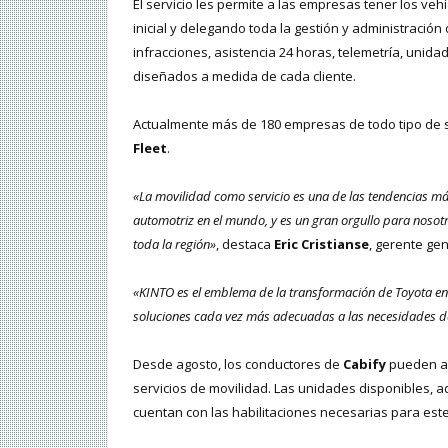
El servicio les permite a las empresas tener los ve
inicial y delegando toda la gestión y administració
infracciones, asistencia 24 horas, telemetría, unid
diseñados a medida de cada cliente.
Actualmente más de 180 empresas de todo tipo de s
Fleet
.
«La movilidad como servicio es una de las tendencias más
automotriz en el mundo, y es un gran orgullo para noso
toda la región»
, destaca
Eric Cristianse
, gerente ge
«KINTO es el emblema de la transformación de Toyota e
soluciones cada vez más adecuadas a las necesidades de
Desde agosto, los conductores de
Cabify
pueden al
servicios de movilidad. Las unidades disponibles, a
cuentan con las habilitaciones necesarias para este