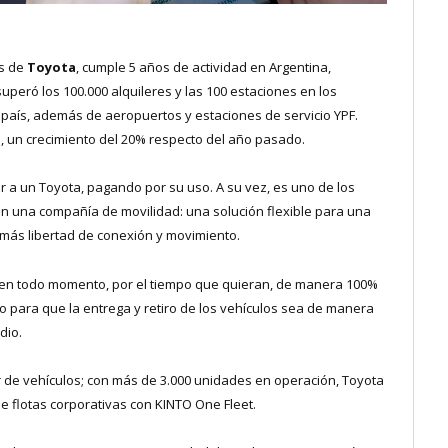
os de
Toyota
, cumple 5 años de actividad en Argentina,
uperó los 100.000 alquileres y las 100 estaciones en los
l país, además de aeropuertos y estaciones de servicio YPF.
, un crecimiento del 20% respecto del año pasado.
r a un Toyota, pagando por su uso. A su vez, es uno de los
en una compañía de movilidad: una solución flexible para una
más libertad de conexión y movimiento.
e en todo momento, por el tiempo que quieran, de manera 100%
do para que la entrega y retiro de los vehículos sea de manera
dio.
lar de vehículos; con más de 3.000 unidades en operación, Toyota
e flotas corporativas con KINTO One Fleet.