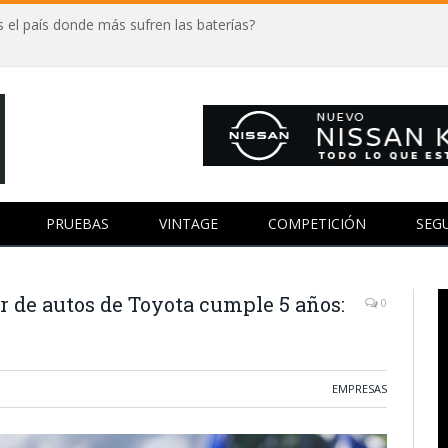
 el país donde más sufren las baterías?
PRUEBAS
VINTAGE
COMPETICIÓN
SEG
er de autos de Toyota cumple 5 años:
0
EMPRESAS