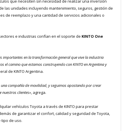
hículos que necesiten sin necesidad de realizar una inversión
n de las unidades incluyendo mantenimiento, seguros, gestión de
ades de reemplazo y una cantidad de servicios adicionales o
ectores e industrias confían en el soporte de
KINTO One
 importantes en la transformación general que vive la industria
tros el camino que estamos construyendo con KINTO en Argentina y
neral de KINTO Argentina.
n una compañía de movilidad, y seguimos apostando por crear
 nuestros clientes»
, agrega.
quilar vehículos Toyota a través de KINTO para prestar
demás de garantizar el confort, calidad y seguridad de Toyota,
 tipo de uso.