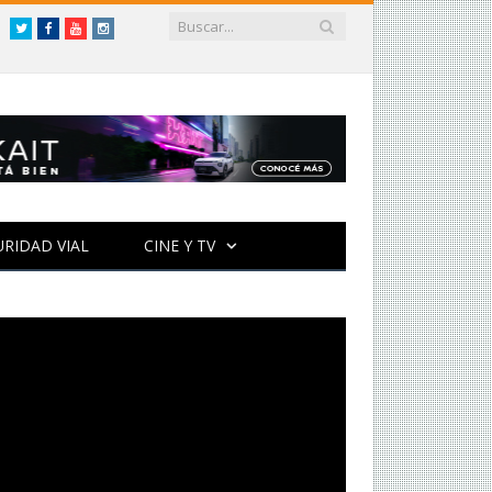
Twitter
Facebook
YouTube
Instagram
URIDAD VIAL
CINE Y TV