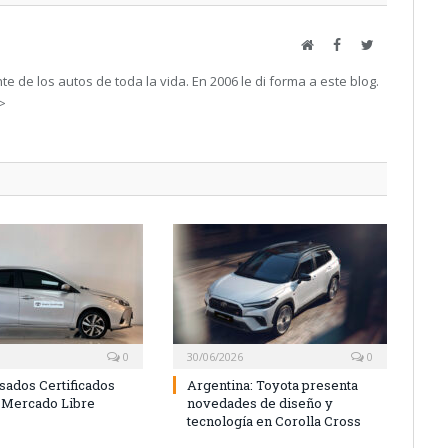
Web
Facebook
Twitter
e de los autos de toda la vida. En 2006 le di forma a este blog.
->
0
30/06/2026
0
sados Certificados
Argentina: Toyota presenta
 Mercado Libre
novedades de diseño y
tecnología en Corolla Cross