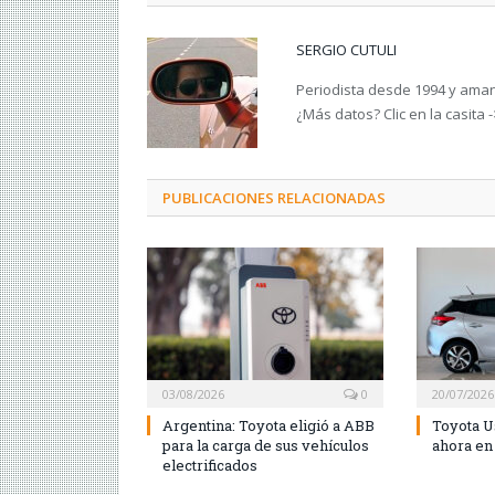
SERGIO CUTULI
Periodista desde 1994 y amant
¿Más datos? Clic en la casita 
PUBLICACIONES RELACIONADAS
03/08/2026
0
20/07/2026
Argentina: Toyota eligió a ABB
Toyota U
para la carga de sus vehículos
ahora en
electrificados