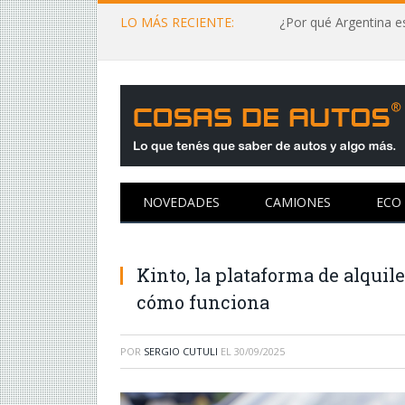
LO MÁS RECIENTE:
¿Por qué Argentina es
NOVEDADES
CAMIONES
ECO
Kinto, la plataforma de alquil
cómo funciona
POR
SERGIO CUTULI
EL
30/09/2025