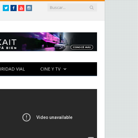
Twitter
Facebook
YouTube
Instagram
URIDAD VIAL
CINE Y TV