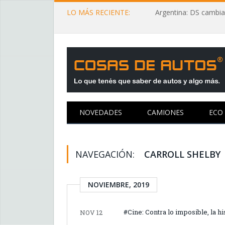
LO MÁS RECIENTE:
Argentina: DS cambia
NOVEDADES
CAMIONES
ECO
NAVEGACIÓN:
CARROLL SHELBY
NOVIEMBRE, 2019
#Cine: Contra lo imposible, la hi
NOV 12