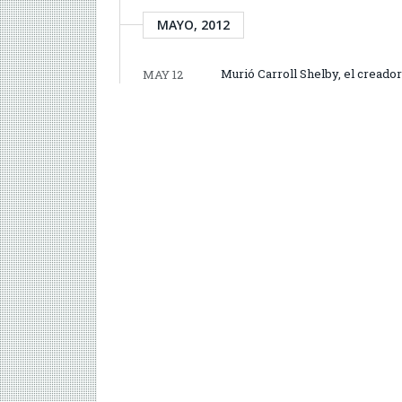
MAYO, 2012
Murió Carroll Shelby, el creado
MAY 12