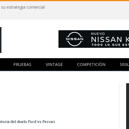
 su estrategia comercial
PRUEBAS
VINTAGE
COMPETICIÓN
SEG
storia del duelo Ford vs Ferrari