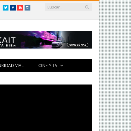
Twitter
Facebook
YouTube
Instagram
URIDAD VIAL
CINE Y TV