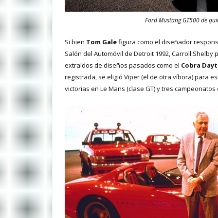
Ford Mustang GT500 de quin
Si bien
Tom Gale
figura como el diseñador respon
Salón del Automóvil de Detroit 1992, Carroll Shelby
extraídos de diseños pasados como el
Cobra Day
registrada, se eligió Viper (el de otra víbora) para 
victorias en Le Mans (clase GT) y tres campeonatos d