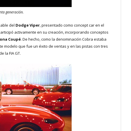
ta generación.
sable del
Dodge Viper
, presentado como concept car en el
 participó activamente en su creación, incorporando conceptos
tona Coupé
. De hecho, como la denominación Cobra estaba
este modelo que fue un éxito de ventas y en las pistas con tres
e la FIA GT.