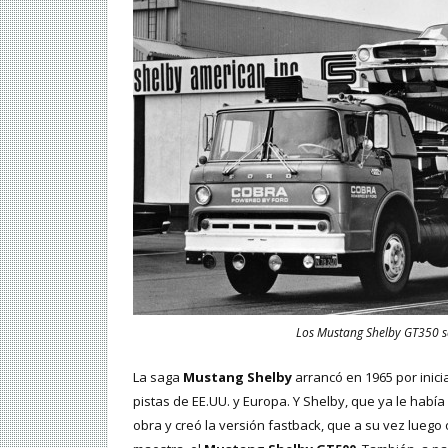
Los Mustang Shelby GT350 sa
La saga
Mustang Shelby
arrancó en 1965 por inici
pistas de EE.UU. y Europa. Y Shelby, que ya le hab
obra y creó la versión fastback, que a su vez luego 