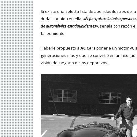
Si existe una selecta lista de apellidos ilustres de la
dudas incluida en ella.
«Él fue quizás la única persona 
de automóviles estadounidenses»
, señala con razón e
fallecimiento.
Haberle propuesto a
AC Cars
ponerle un motor V8 a
generaciones más y que se convirtió en un hito (aún
visión del negocio de los deportivos.