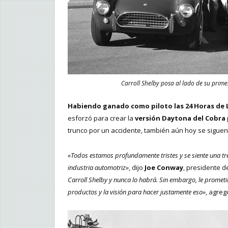
Carroll Shelby posa al lado de su prime
Habiendo ganado como piloto las 24 Horas de 
esforzó para crear la
versión Daytona del Cobra
trunco por un accidente, también aún hoy se siguen 
«Todos estamos profundamente tristes y se siente una tr
industria automotriz»
, dijo
Joe Conway
, presidente de
Carroll Shelby y nunca lo habrá. Sin embargo, le prometim
productos y la visión para hacer justamente eso»
, agre