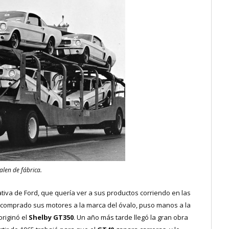
len de fábrica.
ativa de Ford, que quería ver a sus productos corriendo en las
ía comprado sus motores a la marca del óvalo, puso manos a la
originó el
Shelby GT350
. Un año más tarde llegó la gran obra