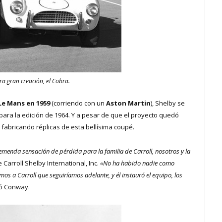
ra gran creación, el Cobra.
Le Mans en 1959
(corriendo con un
Aston Martin
), Shelby se
para la edición de 1964. Y a pesar de que el proyecto quedó
fabricando réplicas de esta bellísima coupé.
emenda sensación de pérdida para la familia de Carroll, nosotros y la
 Carroll Shelby International, Inc.
«No ha habido nadie como
os a Carroll que seguiríamos adelante, y él instauró el equipo, los
gó Conway.