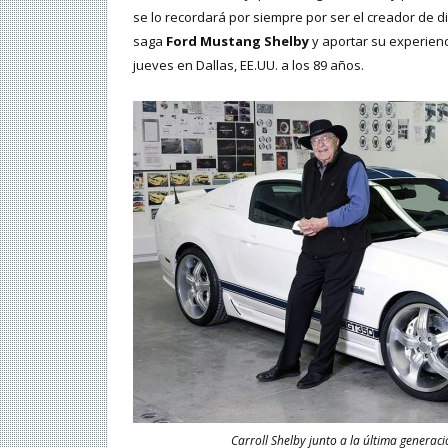
se lo recordará por siempre por ser el creador de d
saga
Ford Mustang Shelby
y aportar su experienc
jueves en Dallas, EE.UU. a los 89 años.
Carroll Shelby junto a la última genera