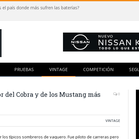
 el país donde más sufren las baterías?
PRUEBAS
VINTAGE
COMPETICIÓN
SEG
or del Cobra y de los Mustang más
0
VINTAGE
ar los típicos sombreros de vaquero. Fue piloto de carreras pero