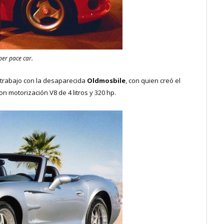
per pace car.
u trabajo con la desaparecida
Oldmosbile
, con quien creó el
on motorización V8 de 4 litros y 320 hp.