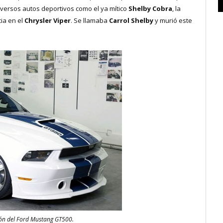
iversos autos deportivos como el ya mítico
Shelby Cobra
, la
ia en el
Chrysler Viper
. Se llamaba
Carrol Shelby
y murió este
ción del Ford Mustang GT500.