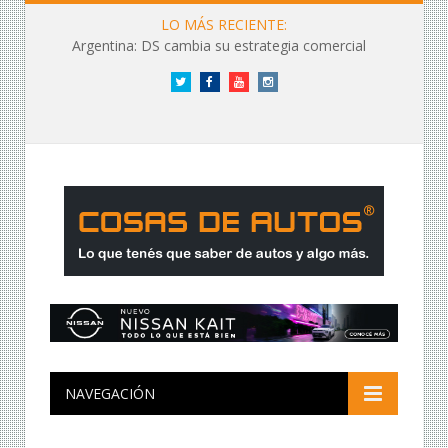
LO MÁS RECIENTE:
Argentina: DS cambia su estrategia comercial
Twitter
Facebook
YouTube
Instagram
NAVEGACIÓN