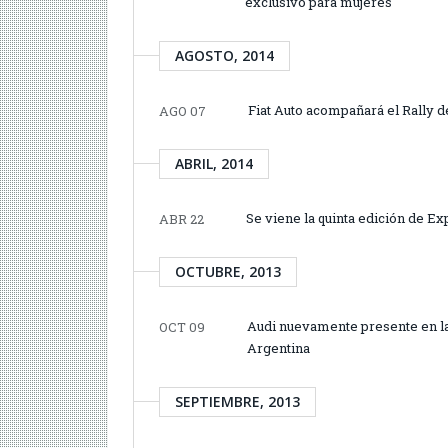
exclusivo para mujeres
AGOSTO, 2014
Fiat Auto acompañará el Rally d
AGO 07
ABRIL, 2014
Se viene la quinta edición de E
ABR 22
OCTUBRE, 2013
Audi nuevamente presente en la 
OCT 09
Argentina
SEPTIEMBRE, 2013