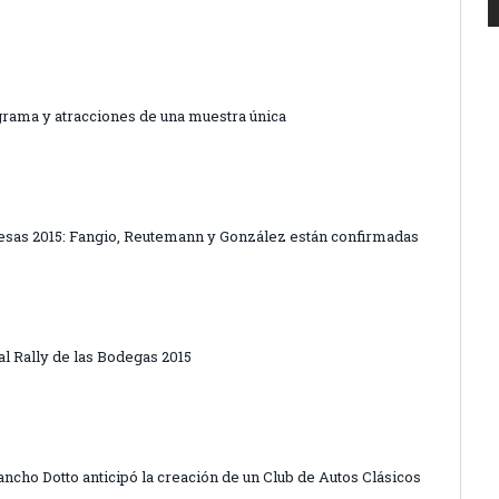
ograma y atracciones de una muestra única
ncesas 2015: Fangio, Reutemann y González están confirmadas
 al Rally de las Bodegas 2015
Pancho Dotto anticipó la creación de un Club de Autos Clásicos