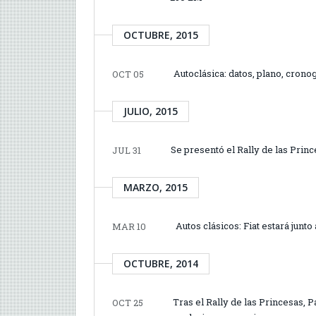
OCTUBRE, 2015
Autoclásica: datos, plano, cron
OCT 05
JULIO, 2015
Se presentó el Rally de las Pri
JUL 31
MARZO, 2015
Autos clásicos: Fiat estará junto
MAR 10
OCTUBRE, 2014
Tras el Rally de las Princesas, 
OCT 25