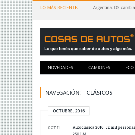
LO MÁS RECIENTE:
Argentina: DS cambia
NOVEDADES
CAMIONES
ECO
NAVEGACIÓN:
CLÁSICOS
OCTUBRE, 2016
Autoclásica 2016: 52 mil personas
OCT 11
250 LM