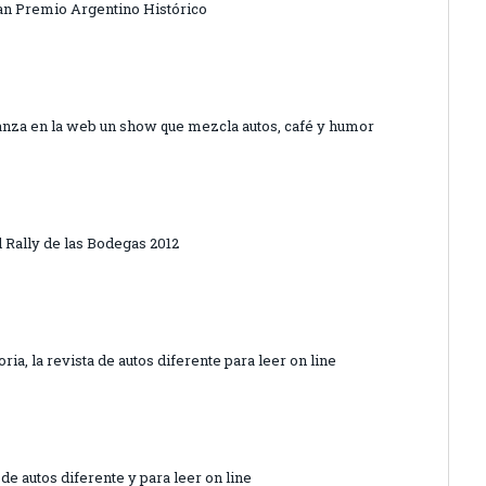
an Premio Argentino Histórico
anza en la web un show que mezcla autos, café y humor
l Rally de las Bodegas 2012
ia, la revista de autos diferente para leer on line
 de autos diferente y para leer on line