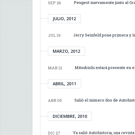
Peugeot nuevamente junto al Gr
SEP 26
JULIO, 2012
Jerry Seinfeld pone primera y l
JUL 19
MARZO, 2012
Mitsubishi estará presente en e
MAR 12
ABRIL, 2011
Salió el número dos de Autohistor
ABR 05
DICIEMBRE, 2010
Ya salió Autohistoria, una revista
DIC 27