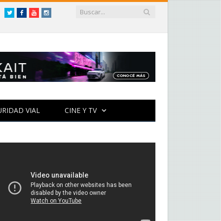
Twitter
Facebook
YouTube
Instagram
URIDAD VIAL
CINE Y TV