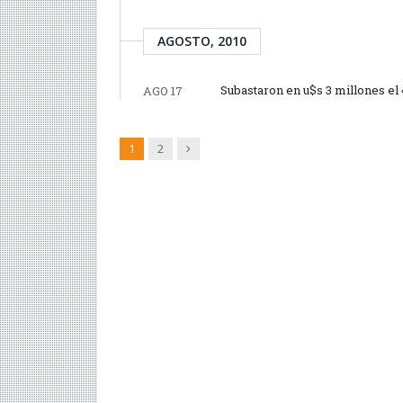
AGOSTO, 2010
Subastaron en u$s 3 millones el
AGO 17
Siguiente
1
2