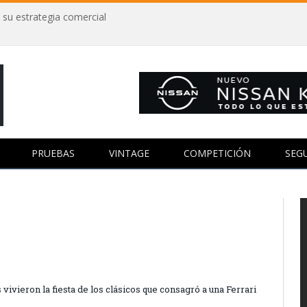
 su estrategia comercial
PRUEBAS
VINTAGE
COMPETICIÓN
SEG
 vivieron la fiesta de los clásicos que consagró a una Ferrari