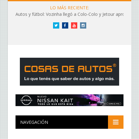
LO MÁS RECIENTE:
Autos y fútbol: Vozinha llegó a Colo-Colo y Jetour aprovechó los flashes
Twitter
Facebook
YouTube
Instagram
NAVEGACIÓN