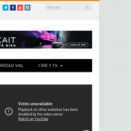
Twitter
Facebook
YouTube
Instagram
URIDAD VIAL
CINE Y TV