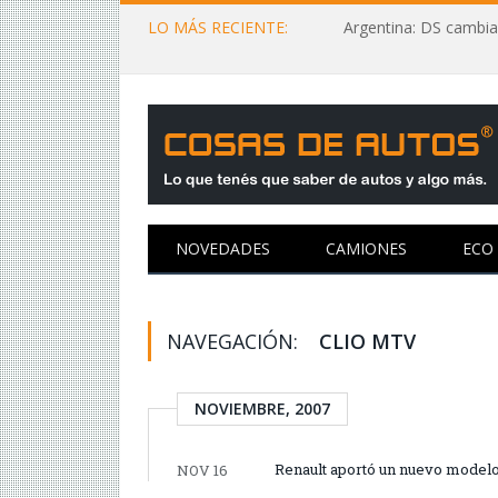
LO MÁS RECIENTE:
Argentina: DS cambia
NOVEDADES
CAMIONES
ECO
NAVEGACIÓN:
CLIO MTV
NOVIEMBRE, 2007
Renault aportó un nuevo modelo
NOV 16