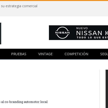
 su estrategia comercial
PRUEBAS
VINTAGE
COMPETICIÓN
SEG
 al co-branding automotor local