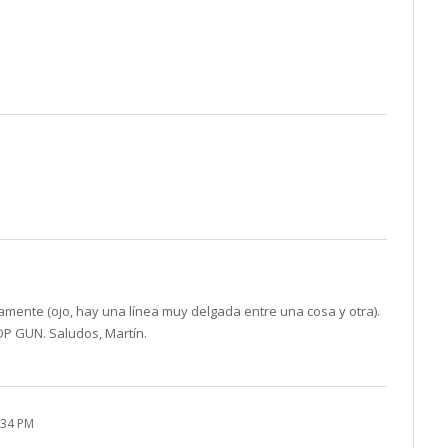
amente (ojo, hay una línea muy delgada entre una cosa y otra).
P GUN. Saludos, Martín.
:34 PM