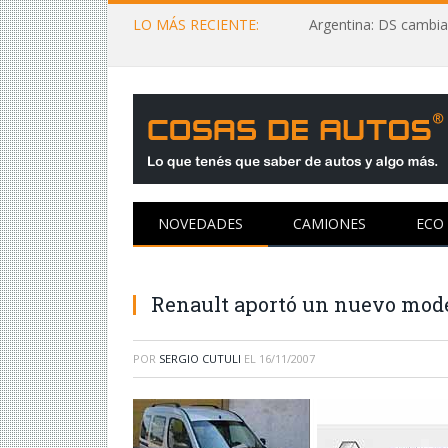
LO MÁS RECIENTE:
Argentina: DS cambia
NOVEDADES
CAMIONES
ECO
Renault aportó un nuevo mode
POR
SERGIO CUTULI
EL
16/11/2007