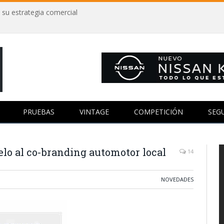
 su estrategia comercial
PRUEBAS
VINTAGE
COMPETICIÓN
SEG
lo al co-branding automotor local
14
NOVEDADES