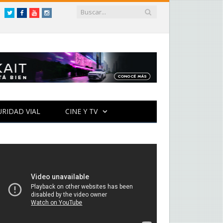
Twitter
Facebook
YouTube
Instagram
URIDAD VIAL
CINE Y TV