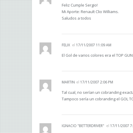
Feliz Cumple Sergio!
Mi Aporte: Renault Clio Williams.
Saludos a todos
FELIX
el
17/11/2007 11:09 AM
El Gol de varios colores era el TOP GUN
MARTIN
el
17/11/2007 2:06 PM
Tal cual, no serían un cobranding exact
Tampoco sería un cobranding el GOL TO
IGNACIO "BETTERDRIVER"
el
17/11/2007 7