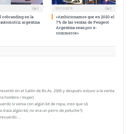
0
01/11/2019
0
l cobranding en la
«Ambicionamos que en 2020 el
 automotriz argentina
7% de las ventas de Peugeot
Argentina sean por e-
commerce»
presentó en el Salón de Bs.As. 2005 y después estuvo a la venta.
ara hombre / mujer)
rdo si venia con algún kit de ropa, creo que sí)
traia algún kit, no era un perro de peluche?)
 recuerdo…