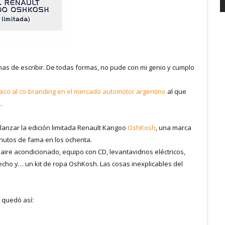
s de escribir. De todas formas, no pude con mi genio y cumplo
so al co-branding en el mercado automotor argentino
al que
.
lanzar la edición limitada Renault Kangoo
OshKosh
, una marca
inutos de fama en los ochenta.
, aire acondicionado, equipo con CD, levantavidrios eléctricos,
 techo y… un kit de ropa OshKosh. Las cosas inexplicables del
l quedó así: