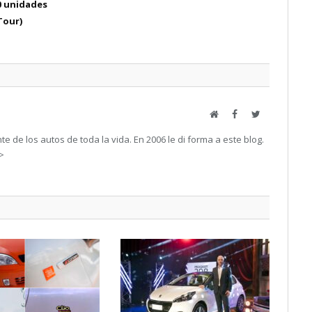
0 unidades
Tour)
Web
Facebook
Twitter
e de los autos de toda la vida. En 2006 le di forma a este blog.
->