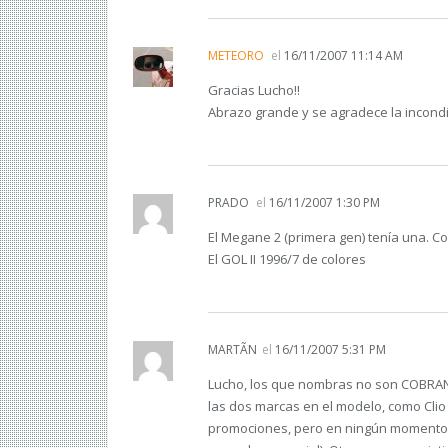
METEORO
el
16/11/2007 11:14 AM
Gracias Lucho!!
Abrazo grande y se agradece la incondi
PRADO
el
16/11/2007 1:30 PM
El Megane 2 (primera gen) tenía una. Co
El GOL II 1996/7 de colores
MARTÃ­N
el
16/11/2007 5:31 PM
Lucho, los que nombras no son COBRAN
las dos marcas en el modelo, como Clio
promociones, pero en ningún momento 