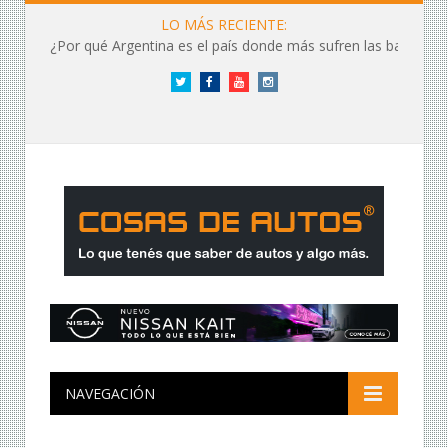
LO MÁS RECIENTE:
¿Por qué Argentina es el país donde más sufren las baterías?
Twitter
Facebook
YouTube
Instagram
NAVEGACIÓN