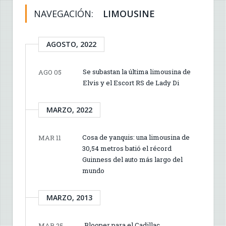
NAVEGACIÓN:
LIMOUSINE
AGOSTO, 2022
Se subastan la última limousina de
AGO 05
Elvis y el Escort RS de Lady Di
MARZO, 2022
Cosa de yanquis: una limousina de
MAR 11
30,54 metros batió el récord
Guinness del auto más largo del
mundo
MARZO, 2013
Blooper para el Cadillac
MAR 25