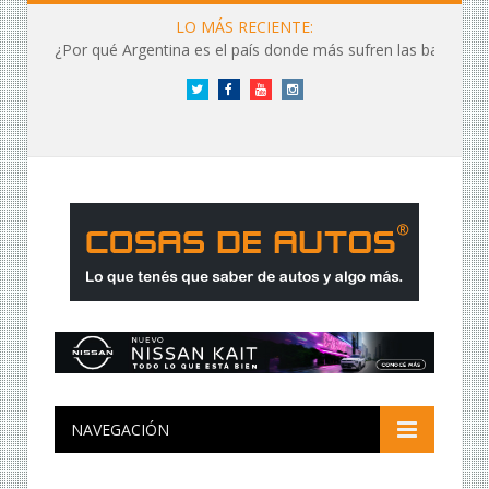
LO MÁS RECIENTE:
¿Por qué Argentina es el país donde más sufren las baterías?
Twitter
Facebook
YouTube
Instagram
NAVEGACIÓN