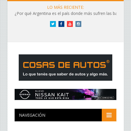
LO MÁS RECIENTE:
¿Por qué Argentina es el país donde más sufren las baterías?
Twitter
Facebook
YouTube
Instagram
NAVEGACIÓN