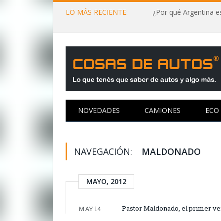
LO MÁS RECIENTE:
¿Por qué Argentina es
NOVEDADES
CAMIONES
ECO
NAVEGACIÓN:
MALDONADO
MAYO, 2012
Pastor Maldonado, el primer ve
MAY 14