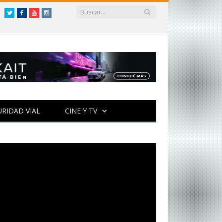
Twitter
Facebook
YouTube
Instagram
URIDAD VIAL
CINE Y TV