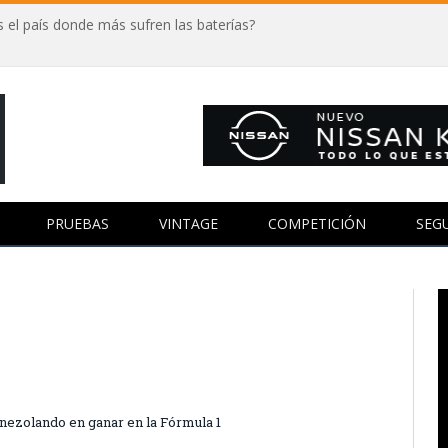
 el país donde más sufren las baterías?
PRUEBAS
VINTAGE
COMPETICIÓN
SEG
nezolando en ganar en la Fórmula 1