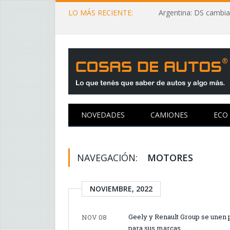
LO MÁS RECIENTE:
Argentina: DS cambia
NOVEDADES
CAMIONES
ECO
NAVEGACIÓN:
MOTORES
NOVIEMBRE, 2022
Geely y Renault Group se unen 
NOV 08
para sus marcas