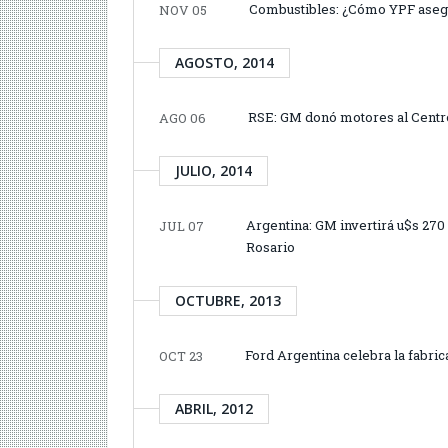
Combustibles: ¿Cómo YPF asegur
NOV 05
AGOSTO, 2014
RSE: GM donó motores al Centr
AGO 06
JULIO, 2014
Argentina: GM invertirá u$s 270
JUL 07
Rosario
OCTUBRE, 2013
Ford Argentina celebra la fabri
OCT 23
ABRIL, 2012