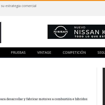
 su estrategia comercial
PRUEBAS
VINTAGE
COMPETICIÓN
SEG
para desarrollar y fabricar motores a combustión e híbridos