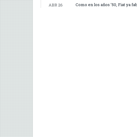
Como en los años ’50, Fiat ya 
ABR 26