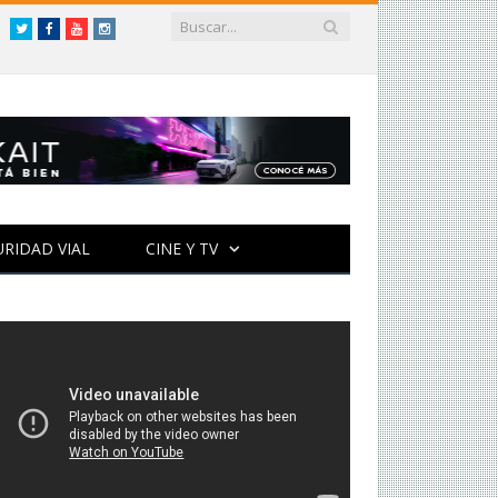
Twitter
Facebook
YouTube
Instagram
URIDAD VIAL
CINE Y TV