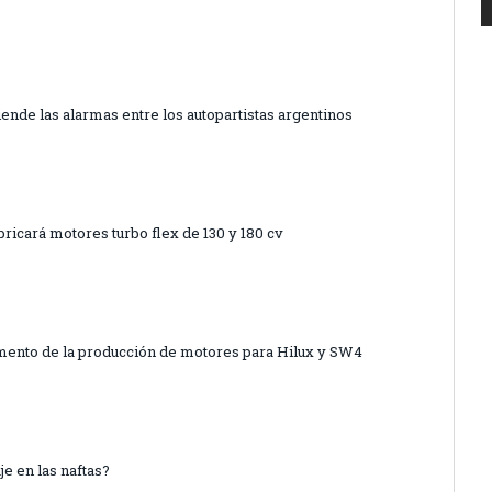
ciende las alarmas entre los autopartistas argentinos
abricará motores turbo flex de 130 y 180 cv
umento de la producción de motores para Hilux y SW4
je en las naftas?