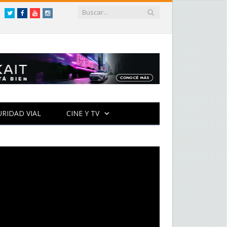
Twitter
Facebook
YouTube
Instagram
URIDAD VIAL
CINE Y TV