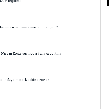
o SUV regional
Latina en su primer año como región?
Nissan Kicks que llegará a la Argentina
que incluye motorización ePower