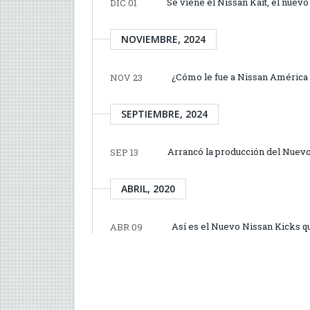
Se viene el Nissan Kait, el nuev
DIC 01
NOVIEMBRE, 2024
¿Cómo le fue a Nissan América 
NOV 23
SEPTIEMBRE, 2024
Arrancó la producción del Nuevo 
SEP 13
ABRIL, 2020
Así es el Nuevo Nissan Kicks 
ABR 09