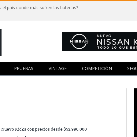
 el país donde más sufren las baterías?
PRUEBAS
VINTAGE
COMPETICIÓN
SEG
te Nuevo Kicks con precios desde $52.990.000