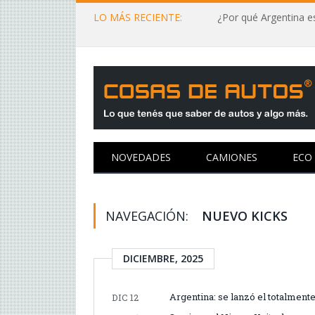
LO MÁS RECIENTE:
¿Por qué Argentina es
NOVEDADES
CAMIONES
ECO
NAVEGACIÓN:
NUEVO KICKS
DICIEMBRE, 2025
Argentina: se lanzó el totalmen
DIC 12