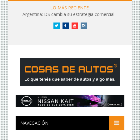
LO MÁS RECIENTE:
Argentina: DS cambia su estrategia comercial
Twitter
Facebook
YouTube
Instagram
NAVEGACIÓN