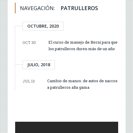
NAVEGACIÓN:
PATRULLEROS
OCTUBRE, 2020
El curso de manejo de Berni para que
OCT 30
los patrulleros duren más de un año
JULIO, 2018
Cambio de manos: de autos de narcos
JUL 13
a patrulleros alta gama