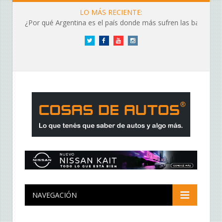
LO MÁS RECIENTE:
¿Por qué Argentina es el país donde más sufren las baterías?
Twitter
Facebook
YouTube
Instagram
NAVEGACIÓN