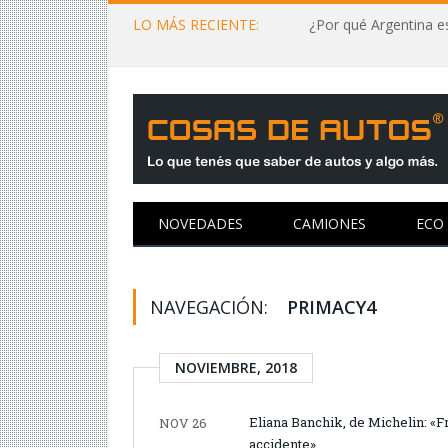
LO MÁS RECIENTE:
¿Por qué Argentina es
NOVEDADES
CAMIONES
ECO
NAVEGACIÓN:
PRIMACY4
NOVIEMBRE, 2018
Eliana Banchik, de Michelin: «F
NOV 26
accidente»