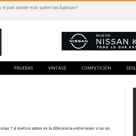
 el país donde más sufren las baterías?
PRUEBAS
VINTAGE
COMPETICIÓN
SEG
renar 7,4 metros antes es la diferencia entre tener o no un