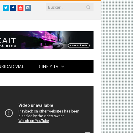
Twitter
Facebook
YouTube
Instagram
URIDAD VIAL
CINE Y TV