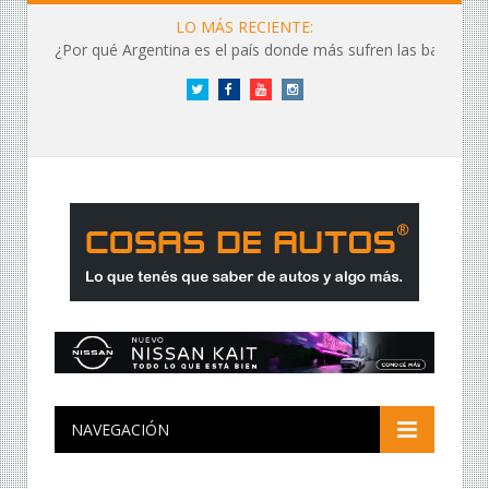
LO MÁS RECIENTE:
¿Por qué Argentina es el país donde más sufren las baterías?
Twitter
Facebook
YouTube
Instagram
NAVEGACIÓN