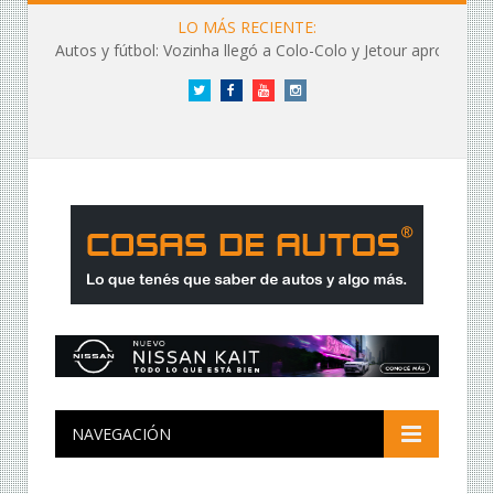
LO MÁS RECIENTE:
Autos y fútbol: Vozinha llegó a Colo-Colo y Jetour aprovechó los flashes
Twitter
Facebook
YouTube
Instagram
NAVEGACIÓN