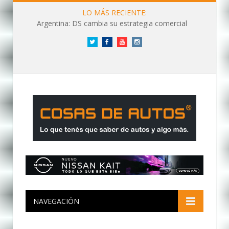
LO MÁS RECIENTE:
Argentina: DS cambia su estrategia comercial
Twitter
Facebook
YouTube
Instagram
NAVEGACIÓN