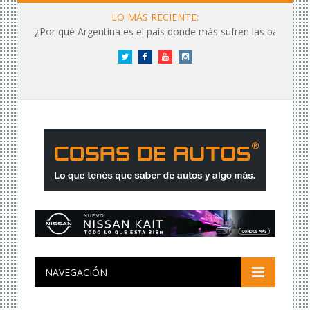
LO MÁS RECIENTE:
¿Por qué Argentina es el país donde más sufren las baterías?
Twitter
Facebook
YouTube
Instagram
NAVEGACIÓN