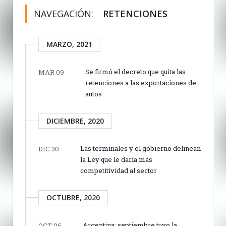
NAVEGACIÓN:
RETENCIONES
MARZO, 2021
Se firmó el decreto que quita las
MAR 09
retenciones a las exportaciones de
autos
DICIEMBRE, 2020
Las terminales y el gobierno delinean
DIC 30
la Ley que le daría más
competitividad al sector
OCTUBRE, 2020
Argentina: septiembre tuvo la
OCT 06