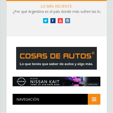
LO MÁS RECIENTE:
¿Por qué Argentina es el país donde más sufren las baterías?
Twitter
Facebook
YouTube
Instagram
NAVEGACIÓN