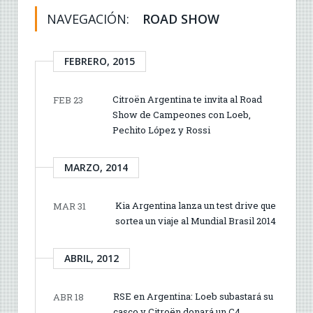
NAVEGACIÓN:
ROAD SHOW
FEBRERO, 2015
Citroën Argentina te invita al Road
FEB 23
Show de Campeones con Loeb,
Pechito López y Rossi
MARZO, 2014
Kia Argentina lanza un test drive que
MAR 31
sortea un viaje al Mundial Brasil 2014
ABRIL, 2012
RSE en Argentina: Loeb subastará su
ABR 18
casco y Citroën donará un C4