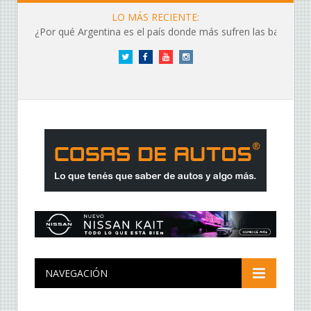
LO MÁS RECIENTE:
¿Por qué Argentina es el país donde más sufren las baterías?
Twitter
Facebook
YouTube
Instagram
NAVEGACIÓN