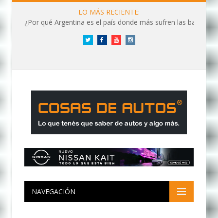
LO MÁS RECIENTE:
¿Por qué Argentina es el país donde más sufren las baterías?
Twitter
Facebook
YouTube
Instagram
NAVEGACIÓN