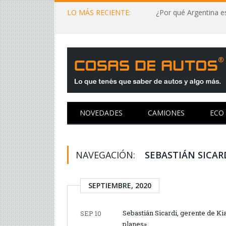
LO MÁS RECIENTE:
¿Por qué Argentina es
NOVEDADES
CAMIONES
ECO
NAVEGACIÓN:
SEBASTIÁN SICAR
SEPTIEMBRE, 2020
Sebastián Sicardi, gerente de K
SEP 10
planes»