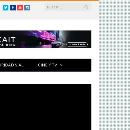
Twitter
Facebook
YouTube
Instagram
URIDAD VIAL
CINE Y TV