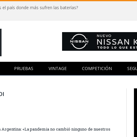
 el país donde más sufren las baterías?
PRUEBAS
VINTAGE
COMPETICIÓN
SEG
DI
ia Argentina: «La pandemia no cambió ninguno de nuestros