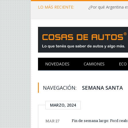
LO MÁS RECIENTE:
¿Por qué Argentina es
NOVEDADES
CAMIONES
ECO
NAVEGACIÓN:
SEMANA SANTA
MARZO, 2024
Fin de semana largo: Ford reab
MAR 27