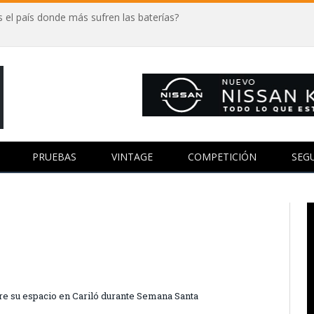
 el país donde más sufren las baterías?
PRUEBAS
VINTAGE
COMPETICIÓN
SEG
re su espacio en Cariló durante Semana Santa