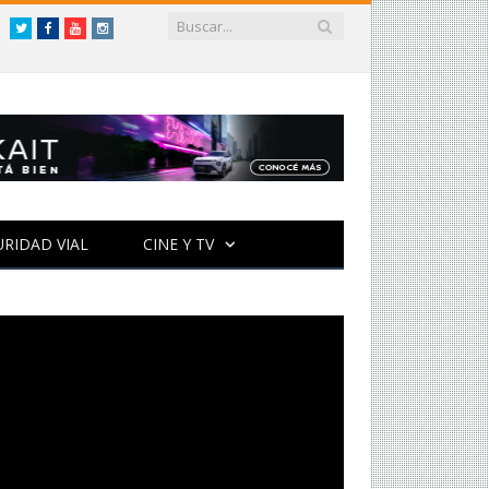
Twitter
Facebook
YouTube
Instagram
URIDAD VIAL
CINE Y TV