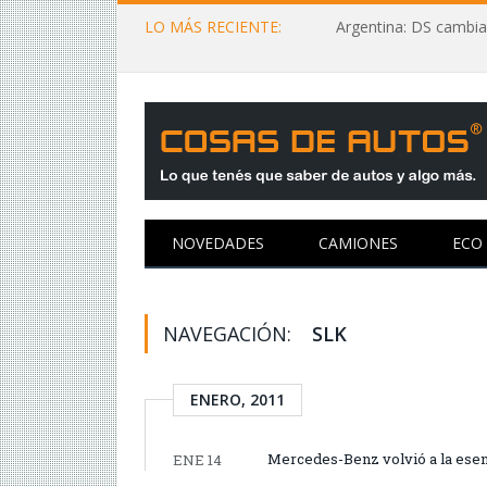
LO MÁS RECIENTE:
Argentina: DS cambia
NOVEDADES
CAMIONES
ECO
NAVEGACIÓN:
SLK
ENERO, 2011
Mercedes-Benz volvió a la esen
ENE 14