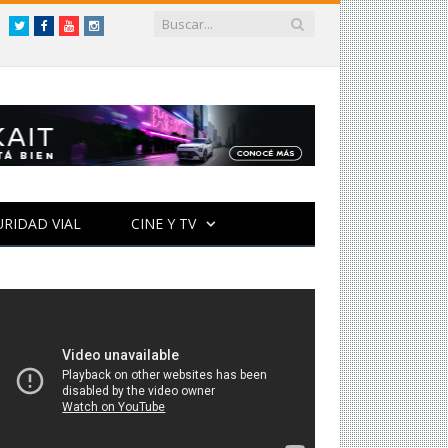
Twitter
Facebook
YouTube
Instagram
URIDAD VIAL
CINE Y TV