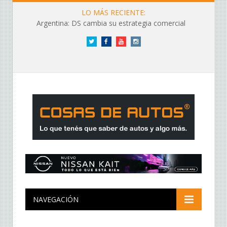
LO MÁS RECIENTE:
Argentina: DS cambia su estrategia comercial
Twitter
Facebook
YouTube
Instagram
NAVEGACIÓN