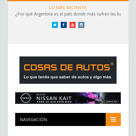
LO MÁS RECIENTE:
¿Por qué Argentina es el país donde más sufren las baterías?
Twitter
Facebook
YouTube
Instagram
NAVEGACIÓN