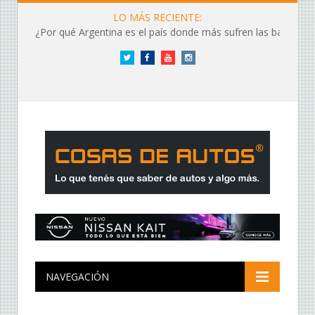
LO MÁS RECIENTE:
¿Por qué Argentina es el país donde más sufren las baterías?
Twitter
Facebook
YouTube
Instagram
NAVEGACIÓN