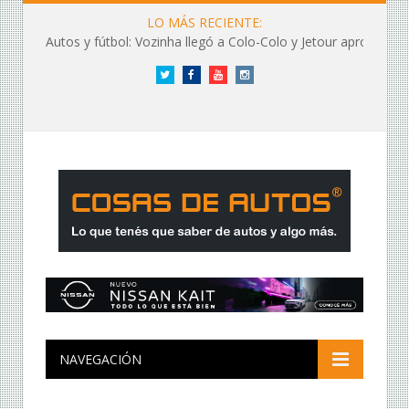
LO MÁS RECIENTE:
Autos y fútbol: Vozinha llegó a Colo-Colo y Jetour aprovechó los flashes
Twitter
Facebook
YouTube
Instagram
NAVEGACIÓN