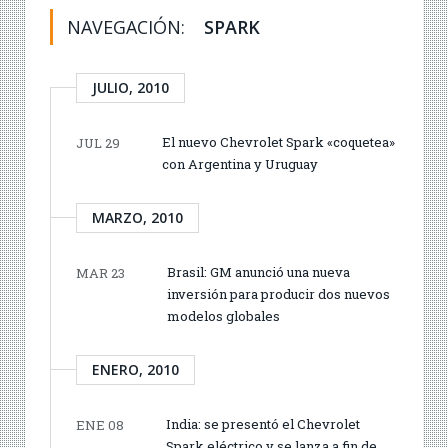
NAVEGACIÓN:
SPARK
JULIO, 2010
El nuevo Chevrolet Spark «coquetea»
JUL 29
con Argentina y Uruguay
MARZO, 2010
Brasil: GM anunció una nueva
MAR 23
inversión para producir dos nuevos
modelos globales
ENERO, 2010
India: se presentó el Chevrolet
ENE 08
Spark eléctrico y se lanza a fin de