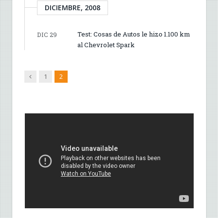
DICIEMBRE, 2008
Test: Cosas de Autos le hizo 1.100 km
DIC 29
al Chevrolet Spark
Anterior
1
2