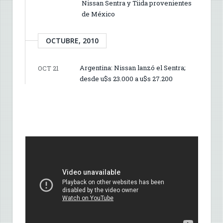
Nissan Sentra y Tiida provenientes
de México
OCTUBRE, 2010
Argentina: Nissan lanzó el Sentra;
OCT 21
desde u$s 23.000 a u$s 27.200