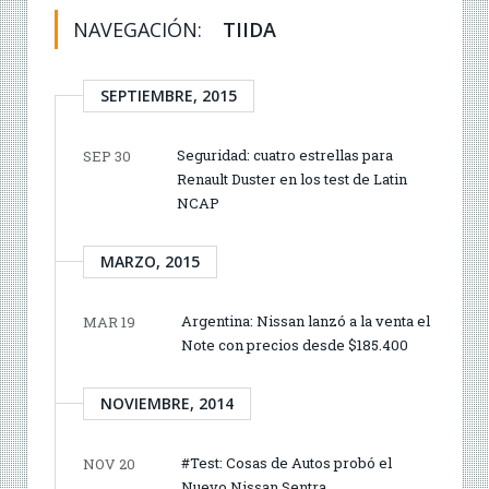
NAVEGACIÓN:
TIIDA
SEPTIEMBRE, 2015
Seguridad: cuatro estrellas para
SEP 30
Renault Duster en los test de Latin
NCAP
MARZO, 2015
Argentina: Nissan lanzó a la venta el
MAR 19
Note con precios desde $185.400
NOVIEMBRE, 2014
#Test: Cosas de Autos probó el
NOV 20
Nuevo Nissan Sentra