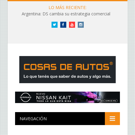
LO MÁS RECIENTE:
Argentina: DS cambia su estrategia comercial
Twitter
Facebook
YouTube
Instagram
NAVEGACIÓN