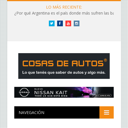
LO MÁS RECIENTE:
¿Por qué Argentina es el país donde más sufren las baterías?
Twitter
Facebook
YouTube
Instagram
NAVEGACIÓN