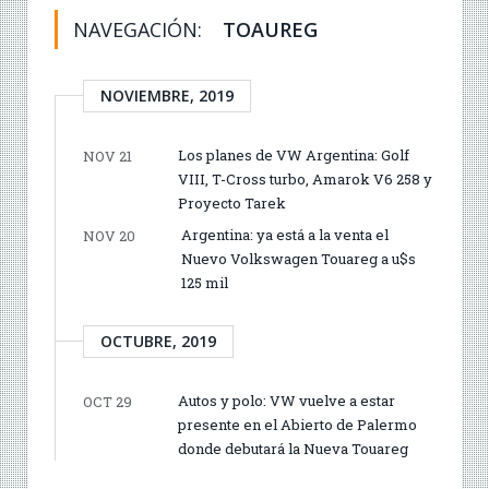
NAVEGACIÓN:
TOAUREG
NOVIEMBRE, 2019
Los planes de VW Argentina: Golf
NOV 21
VIII, T-Cross turbo, Amarok V6 258 y
Proyecto Tarek
Argentina: ya está a la venta el
NOV 20
Nuevo Volkswagen Touareg a u$s
125 mil
OCTUBRE, 2019
Autos y polo: VW vuelve a estar
OCT 29
presente en el Abierto de Palermo
donde debutará la Nueva Touareg