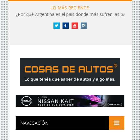
LO MÁS RECIENTE:
¿Por qué Argentina es el país donde más sufren las baterías?
Twitter
Facebook
YouTube
Instagram
NAVEGACIÓN