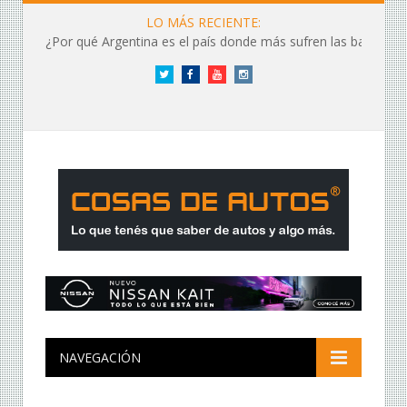
LO MÁS RECIENTE:
¿Por qué Argentina es el país donde más sufren las baterías?
Twitter
Facebook
YouTube
Instagram
NAVEGACIÓN